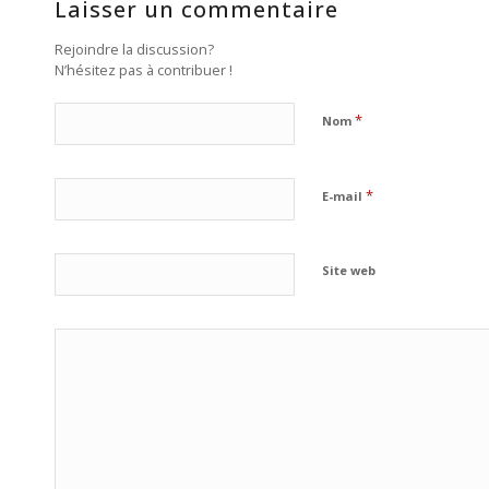
Laisser un commentaire
Rejoindre la discussion?
N’hésitez pas à contribuer !
*
Nom
*
E-mail
Site web