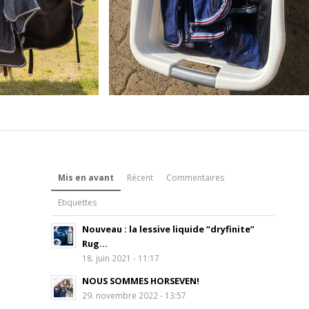
Mis en avant
Récent
Commentaires
Etiquettes
Nouveau : la lessive liquide “dryfinite”
Rug...
18. juin 2021 - 11:17
NOUS SOMMES HORSEVEN!
29. novembre 2022 - 13:57