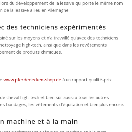
ation lors du développement de la lessive qui porte le même nom
 de la lessive a lieu en Allemagne.
c des techniciens expérimentés
iné sur les moyens et n’a travaillé qu’avec des techniciens
nettoyage high-tech, ainsi que dans les revêtements
ppement de produits chimiques.
ne
www.pferdedecken-shop.de
à un rapport qualité-prix
e cheval high-tech et bien sûr aussi à tous les autres
, les bandages, les vêtements d’équitation et bien plus encore.
n machine et à la main