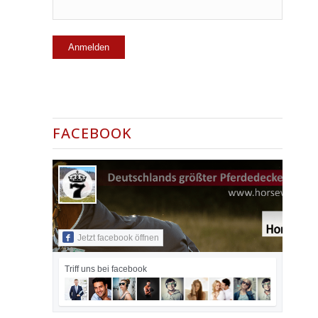
FACEBOOK
Jetzt facebook öffnen
Triff uns bei facebook