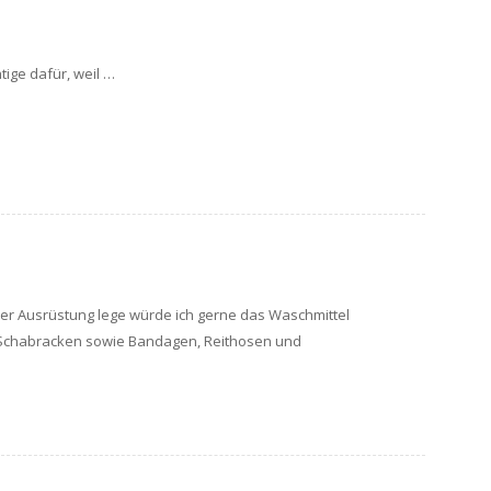
tige dafür, weil …
 der Ausrüstung lege würde ich gerne das Waschmittel
 Schabracken sowie Bandagen, Reithosen und