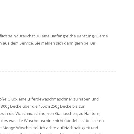
lflich sein? Brauchst Du eine umfangreiche Beratung? Gerne
 aus dem Service. Sie melden sich dann gern bei Dir.
s große Glück eine „Pferdewaschmaschine“ zu haben und
 300g Decke über die 155cm 250g Decke bis zur
alles in die Waschmaschine, von Gamaschen, zu Halftern,
lles was die Waschmaschine nicht überlebt ist bei mir eh
de Menge Waschmittel. Ich achte auf Nachhaltigkeit und