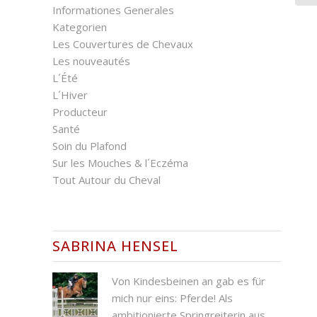
Informationes Generales
Kategorien
Les Couvertures de Chevaux
Les nouveautés
L´Été
L´Hiver
Producteur
Santé
Soin du Plafond
Sur les Mouches & l´Eczéma
Tout Autour du Cheval
SABRINA HENSEL
Von Kindesbeinen an gab es für
mich nur eins: Pferde! Als
ambitionierte Springreiterin aus